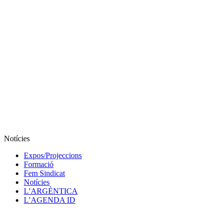
Notícies
Expos/Projeccions
Formació
Fem Sindicat
Notícies
L’ARGÈNTICA
L’AGENDA ID