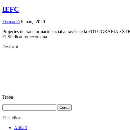
IEFC
Formació
6 març, 2020
Projectes de transformació social a través de la FOTOGRAFIA ESTENOP
El Sindicat ho recomana.
Destacat
Troba
Cerca:
El sindicat
Afilia’t