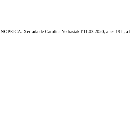
EICA. Xerrada de Carolina Yedrasiak l’11.03.2020, a les 19 h, a l’es