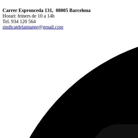
Carrer Espronceda 131, 08005 Barcelona
Horari: feiners de 10 a 14h
Tel. 934 120 564
sindicatdelaimatge@gmail.com