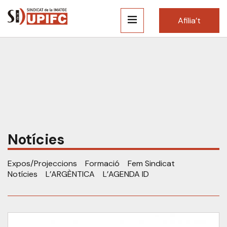
Afilia’t
Notícies
Expos/Projeccions
Formació
Fem Sindicat
Notícies
L’ARGÈNTICA
L’AGENDA ID