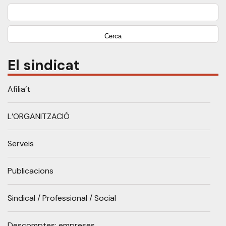
Cerca:
El sindicat
Afilia’t
L’ORGANITZACIÓ
Serveis
Publicacions
Sindical / Professional / Social
Descomptes: empreses