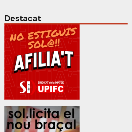
Destacat