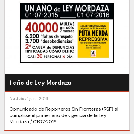
1 año de Ley Mordaza
Notícies
1 juliol, 2016
Comunicado de Reporteros Sin Fronteras (RSF) al
cumplirse el primer año de vigencia de la Ley
Mordaza / 01·07·2016