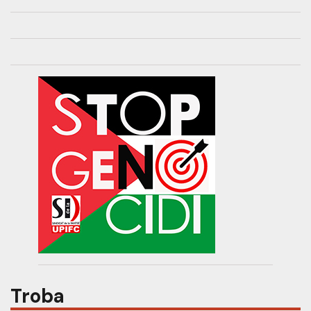
Troba