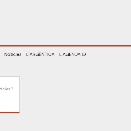
Notícies
L’ARGÈNTICA
L’AGENDA ID
ícies
2
.