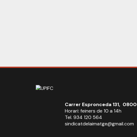
Carrer Espronceda 131, 0800
Horari: feiners de 10 a 14h
Tel. 934 120 564
sindicatdelaimatge@gmail.com