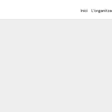
Inici
L’organitza