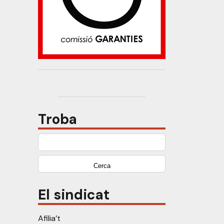
Troba
Cerca:
El sindicat
Afilia’t