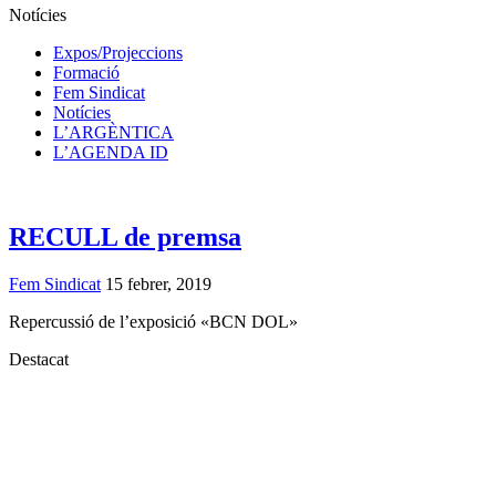
Notícies
Expos/Projeccions
Formació
Fem Sindicat
Notícies
L’ARGÈNTICA
L’AGENDA ID
RECULL de premsa
Fem Sindicat
15 febrer, 2019
Repercussió de l’exposició «BCN DOL»
Destacat