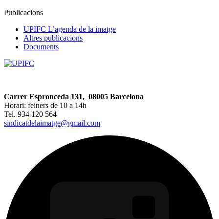
Publicacions
UPIFC L’agenda de la imatge
Altres publicacions
Documents
Carrer Espronceda 131, 08005 Barcelona
Horari: feiners de 10 a 14h
Tel. 934 120 564
sindicatdelaimatge@gmail.com