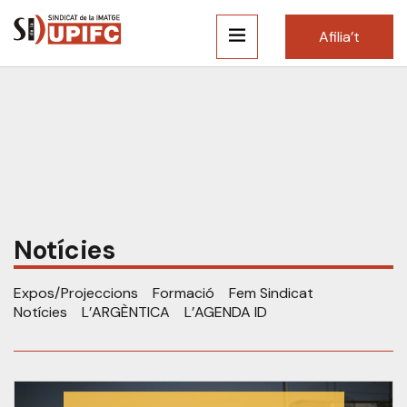
Afilia’t
Notícies
Expos/Projeccions
Formació
Fem Sindicat
Notícies
L’ARGÈNTICA
L’AGENDA ID