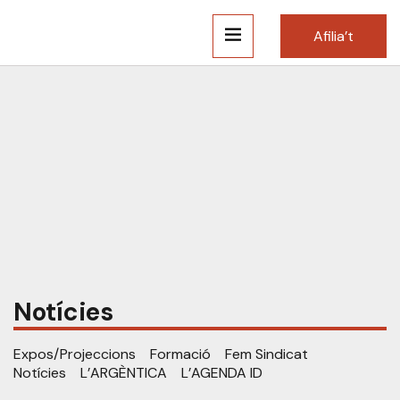
Afilia’t
Notícies
Expos/Projeccions
Formació
Fem Sindicat
Notícies
L’ARGÈNTICA
L’AGENDA ID