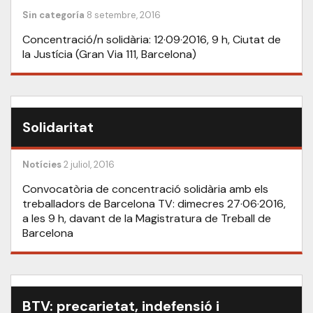
Sin categoría
8 setembre, 2016
Concentració/n solidària: 12·09·2016, 9 h, Ciutat de
la Justícia (Gran Via 111, Barcelona)
Solidaritat
Notícies
2 juliol, 2016
Convocatòria de concentració solidària amb els
treballadors de Barcelona TV: dimecres 27·06·2016,
a les 9 h, davant de la Magistratura de Treball de
Barcelona
BTV: precarietat, indefensió i