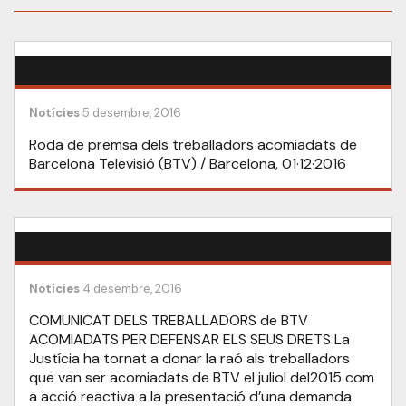
Notícies
5 desembre, 2016
Roda de premsa dels treballadors acomiadats de
Barcelona Televisió (BTV) / Barcelona, 01·12·2016
Notícies
4 desembre, 2016
COMUNICAT DELS TREBALLADORS de BTV
ACOMIADATS PER DEFENSAR ELS SEUS DRETS La
Justícia ha tornat a donar la raó als treballadors
que van ser acomiadats de BTV el juliol del2015 com
a acció reactiva a la presentació d’una demanda