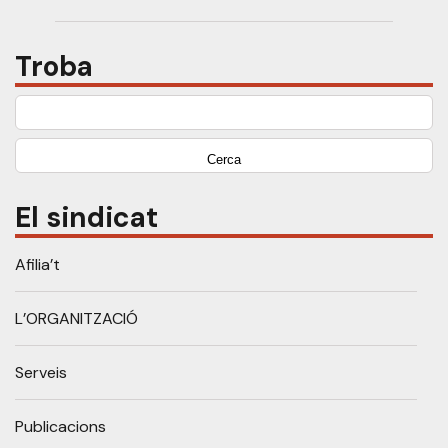
Troba
Cerca:
El sindicat
Afilia’t
L’ORGANITZACIÓ
Serveis
Publicacions