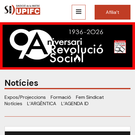
Afilia’t
Notícies
Expos/Projeccions
Formació
Fem Sindicat
Notícies
L’ARGÈNTICA
L’AGENDA ID