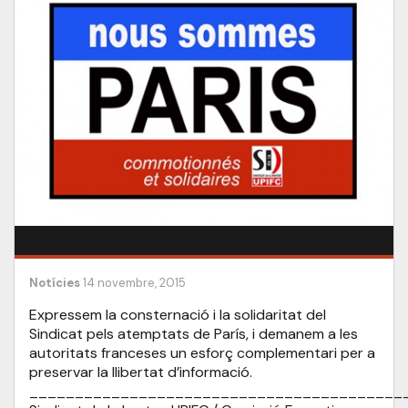
Notícies
14 novembre, 2015
Expressem la consternació i la solidaritat del
Sindicat pels atemptats de París, i demanem a les
autoritats franceses un esforç complementari per a
preservar la llibertat d’informació.
_________________________________________