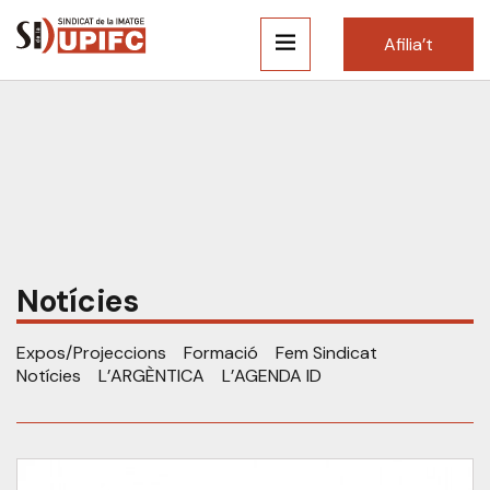
Afilia’t
Notícies
Expos/Projeccions
Formació
Fem Sindicat
Notícies
L’ARGÈNTICA
L’AGENDA ID