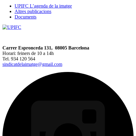
UPIFC L’agenda de la imatge
Altres publicacions
Documents
Carrer Espronceda 131, 08005 Barcelona
Horari: feiners de 10 a 14h
Tel. 934 120 564
sindicatdelaimatge@gmail.com