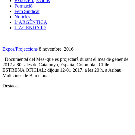
Expos/Projeccions
Formació
Fem Sindicat
Notícies
L’ARGÈNTICA
L’AGENDA ID
Expos/Projeccions
8 novembre, 2016
«Documental del Mes»que es projectarà durant el mes de gener de
2017 a 80 sales de Catalunya, España, Colombia i Chile.
ESTRENA OFICIAL: dijous 12·01·2017, a les 20 h, a Aribau
Multicines de Barcelona.
Destacat