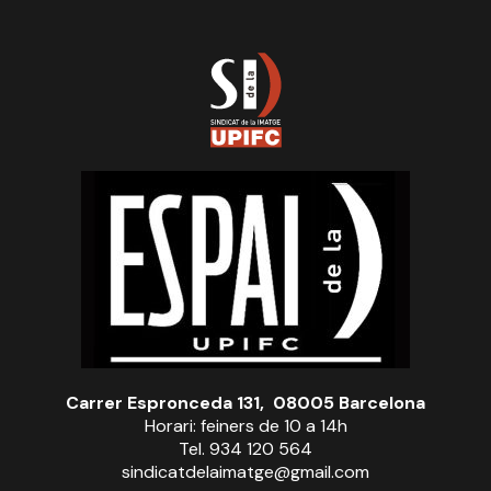
Carrer Espronceda 131, 08005 Barcelona
Horari: feiners de 10 a 14h
Tel. 934 120 564
sindicatdelaimatge@gmail.com