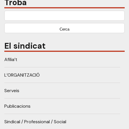
Troba
Cerca:
El sindicat
Afilia’t
L’ORGANITZACIÓ
Serveis
Publicacions
Sindical / Professional / Social