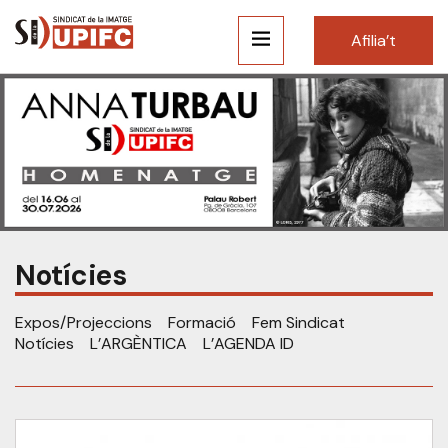
Afilia’t
Notícies
Expos/Projeccions
Formació
Fem Sindicat
Notícies
L’ARGÈNTICA
L’AGENDA ID