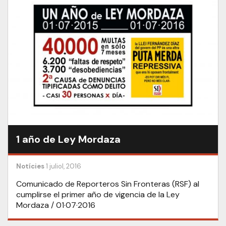
1 año de Ley Mordaza
Notícies
1 juliol, 2016
Comunicado de Reporteros Sin Fronteras (RSF) al
cumplirse el primer año de vigencia de la Ley
Mordaza / 01·07·2016