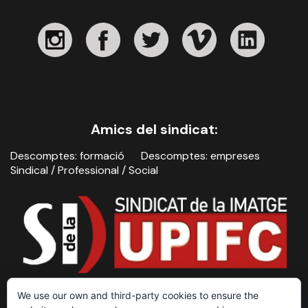
Amics del sindicat:
Descomptes: formació
Descomptes: empreses
Sindical / Professional / Social
We use our own and third-party cookies to ensure the