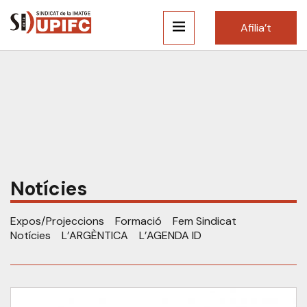
Afilia’t
Notícies
Expos/Projeccions
Formació
Fem Sindicat
Notícies
L’ARGÈNTICA
L’AGENDA ID