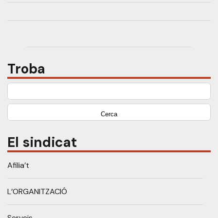
Troba
Cerca:
El sindicat
Afilia’t
L’ORGANITZACIÓ
Serveis