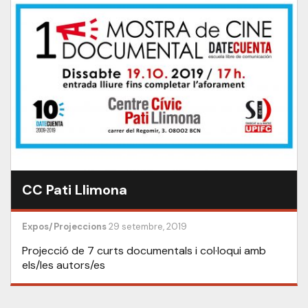
CC Pati Llimona
Expos/Projeccions
29 setembre, 2019
Projecció de 7 curts documentals i col·loqui amb
els/les autors/es