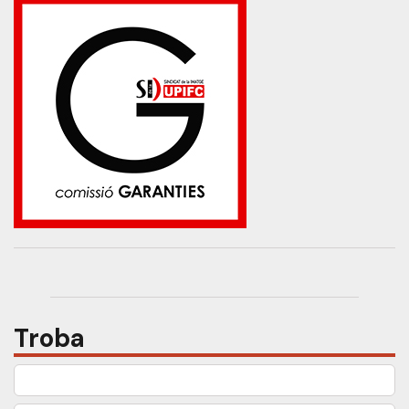
Troba
Cerca: