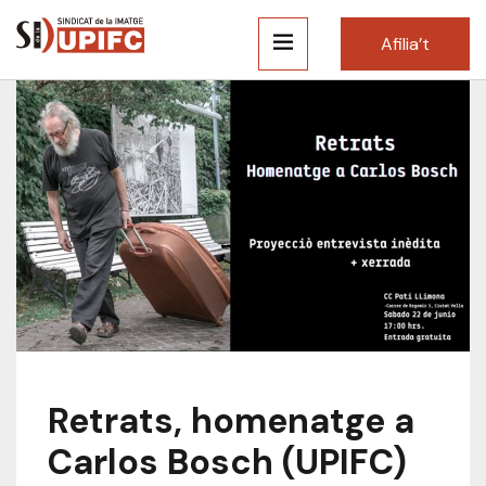
Afilia’t
Retrats, homenatge a
Carlos Bosch (UPIFC)