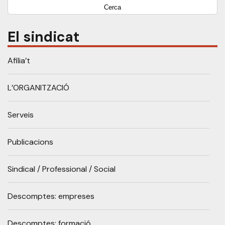
El sindicat
Afilia’t
L’ORGANITZACIÓ
Serveis
Publicacions
Sindical / Professional / Social
Descomptes: empreses
Descomptes: formació