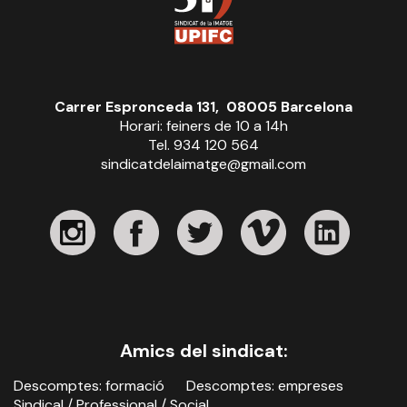
Carrer Espronceda 131, 08005 Barcelona
Horari: feiners de 10 a 14h
Tel. 934 120 564
sindicatdelaimatge@gmail.com
Amics del sindicat:
Descomptes: formació
Descomptes: empreses
Sindical / Professional / Social