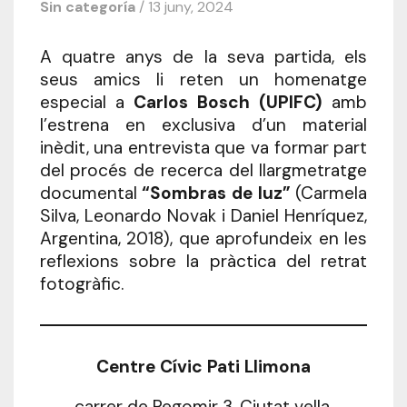
Sin categoría
/ 13 juny, 2024
A quatre anys de la seva partida, els
seus amics li reten un homenatge
especial a
Carlos Bosch (UPIFC)
amb
l’estrena en exclusiva d’un material
inèdit, una entrevista que va formar part
del procés de recerca del llargmetratge
documental
“Sombras de luz”
(Carmela
Silva, Leonardo Novak i Daniel Henríquez,
Argentina, 2018), que aprofundeix en les
reflexions sobre la pràctica del retrat
fotogràfic.
Centre Cívic Pati Llimona
carrer de Regomir 3, Ciutat vella,