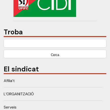
Troba
Cerca:
El sindicat
Afilia’t
L’ORGANITZACIÓ
Serveis