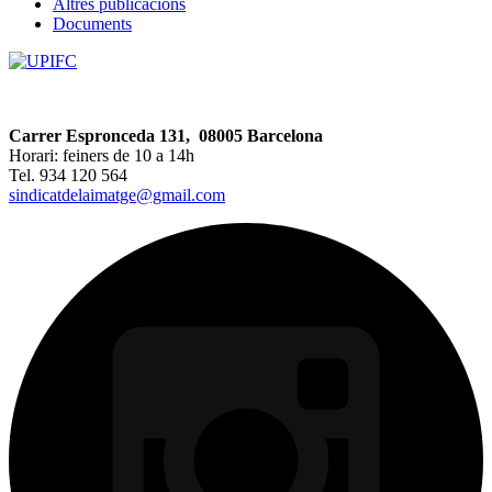
Altres publicacions
Documents
Carrer Espronceda 131, 08005 Barcelona
Horari: feiners de 10 a 14h
Tel. 934 120 564
sindicatdelaimatge@gmail.com