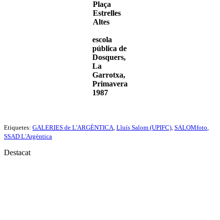
Plaça
Estrelles
Altes
escola
pública de
Dosquers,
La
Garrotxa,
Primavera
1987
Etiquetes:
GALERIES de L'ARGÈNTICA
,
Lluís Salom (UPIFC)
,
SALOMfoto
,
SSAD L'Argèntica
Destacat