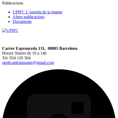
Publicacions
UPIFC L’agenda de la imatge
Altres publicacions
Documents
Carrer Espronceda 131, 08005 Barcelona
Horari: feiners de 10 a 14h
Tel. 934 120 564
sindicatdelaimatge@gmail.com