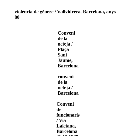
violència de gènere / Vallvidrera, Barcelona, anys
80
Conveni
de la
neteja
/
Plaça
Sant
Jaume,
Barcelona
conveni
de la
neteja /
Barcelona
Conveni
de
funcionaris
/ Via
Laietana,
Barcelona