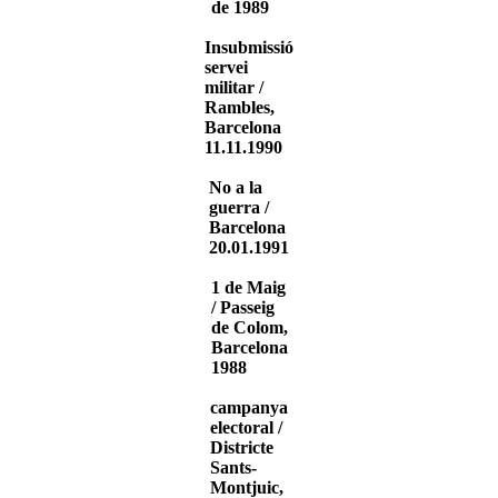
de 1989
Insubmissió
servei
militar /
Rambles,
Barcelona
11.11.1990
No a la
guerra /
Barcelona
20.01.1991
1 de Maig
/ Passeig
de Colom,
Barcelona
1988
campanya
electoral /
Districte
Sants-
Montjuic,