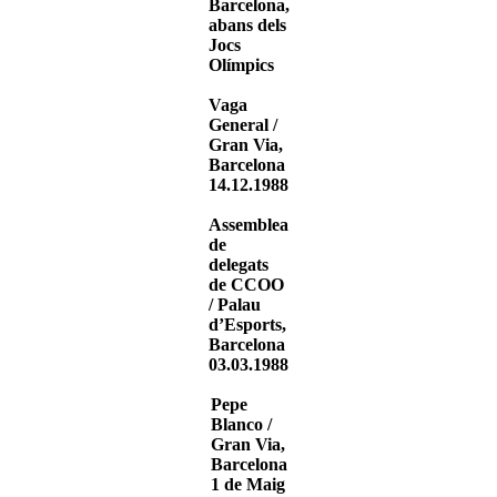
Barcelona,
abans dels
Jocs
Olímpics
Vaga
General /
Gran Via,
Barcelona
14.12.1988
Assemblea
de
delegats
de CCOO
/ Palau
d’Esports,
Barcelona
03.03.1988
Pepe
Blanco /
Gran Via,
Barcelona
1 de Maig