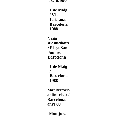
26.10.1988
1 de Maig
/ Via
Laietana,
Barcelona
1988
Vaga
d’estudiants
/ Plaça Sant
Jaume,
Barcelona
1 de Maig
/
Barcelona
1988
Manifestació
antinuclear /
Barcelona,
anys 80
Montjuic,