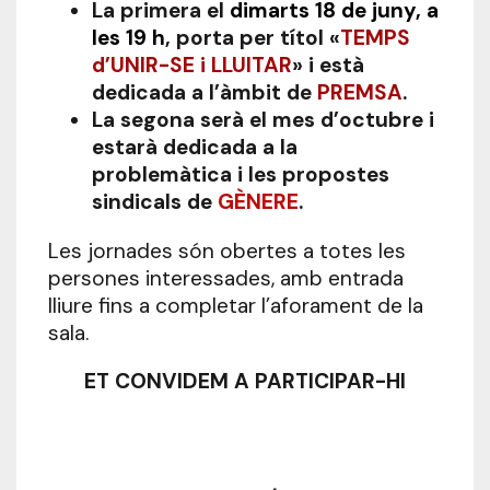
La primera el
dimarts 18 de juny, a
les 19 h
, porta per títol «
TEMPS
d’UNIR-SE i LLUITAR
» i està
dedicada a l’àmbit de
PREMSA
.
La segona serà el mes d’octubre i
estarà dedicada a la
problemàtica i les propostes
sindicals de
GÈNERE
.
Les jornades són obertes a totes les
persones interessades, amb entrada
lliure fins a completar l’aforament de la
sala.
ET CONVIDEM A PARTICIPAR-HI