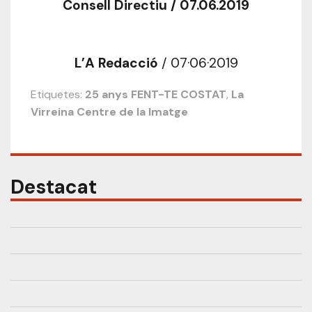
Consell Directiu / 07.06.2019
L’A Redacció
/ 07·06·2019
Etiquetes:
25 anys FENT-TE COSTAT
,
La
Virreina Centre de la Imatge
Destacat