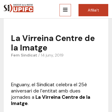
Afilia’t
La Virreina Centre de
la Imatge
Fem Sindicat
/ 14 juny, 2019
Enguany, el
Sindicat
celebra el 25è
aniversari de l’entitat amb dues
jornades a
La Virreina Centre de la
Imatge
.