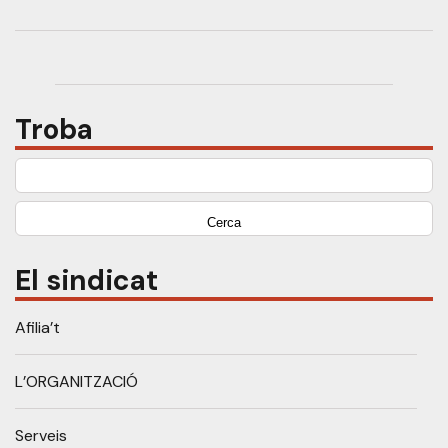
Troba
Cerca:
El sindicat
Afilia’t
L’ORGANITZACIÓ
Serveis