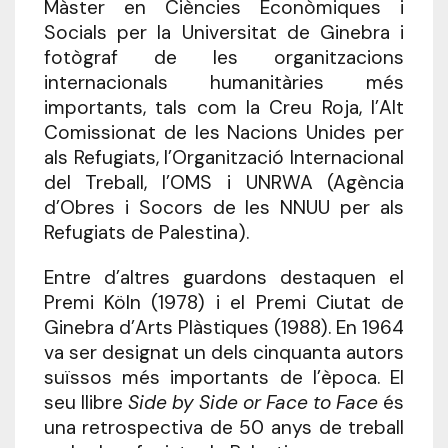
Màster en Ciències Econòmiques i
Socials per la Universitat de Ginebra i
fotògraf de les organitzacions
internacionals humanitàries més
importants, tals com la Creu Roja, l’Alt
Comissionat de les Nacions Unides per
als Refugiats, l’Organització Internacional
del Treball, l’OMS i UNRWA (Agència
d’Obres i Socors de les NNUU per als
Refugiats de Palestina).
Entre d’altres guardons destaquen el
Premi Köln (1978) i el Premi Ciutat de
Ginebra d’Arts Plàstiques (1988). En 1964
va ser designat un dels cinquanta autors
suïssos més importants de l’època. El
seu llibre
Side by Side or Face to Face
és
una retrospectiva de 50 anys de treball