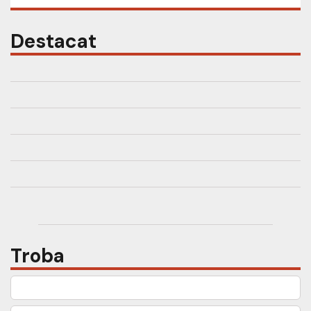
Destacat
Troba
Cerca: