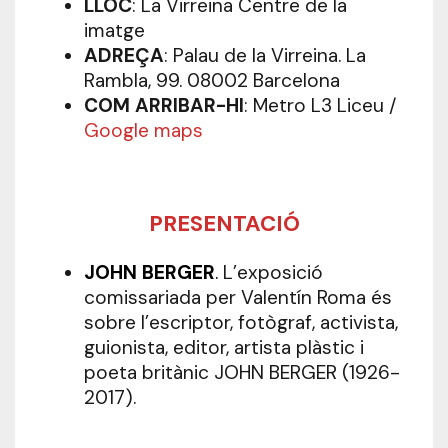
LLOC
: La Virreina Centre de la
imatge
ADREÇA
: Palau de la Virreina. La
Rambla, 99. 08002 Barcelona
COM ARRIBAR-HI
: Metro L3 Liceu /
Google maps
PRESENTACIÓ
JOHN BERGER
.
L’exposició
comissariada per Valentín Roma és
sobre l’escriptor, fotògraf, activista,
guionista, editor, artista plàstic i
poeta britànic JOHN BERGER (1926-
2017).