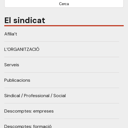
El sindicat
Afilia’t
L’ORGANITZACIÓ
Serveis
Publicacions
Sindical / Professional / Social
Descomptes: empreses
Descomptes: formació