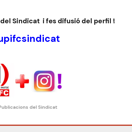
el Sindicat i fes difusió del perfil !
pifcsindicat
Publicacions del Sindicat