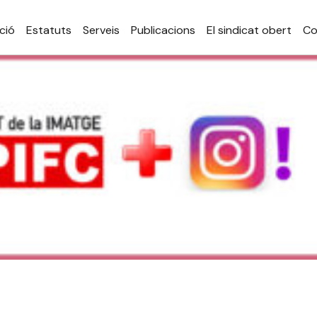
ció
Estatuts
Serveis
Publicacions
El sindicat obert
Co