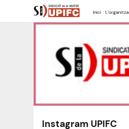
Inici
L’organitza
Instagram UPIFC