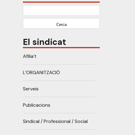
Cerca:
El sindicat
Afilia’t
L’ORGANITZACIÓ
Serveis
Publicacions
Sindical / Professional / Social