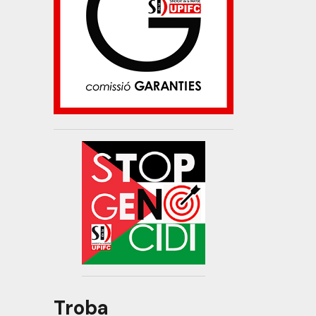
Troba