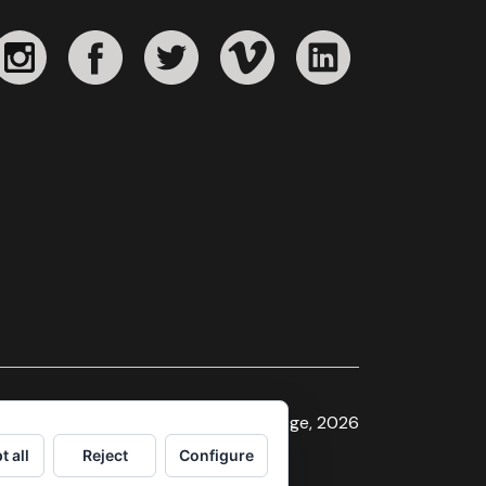
Sindicat de la Imatge, 2026
t all
Reject
Configure