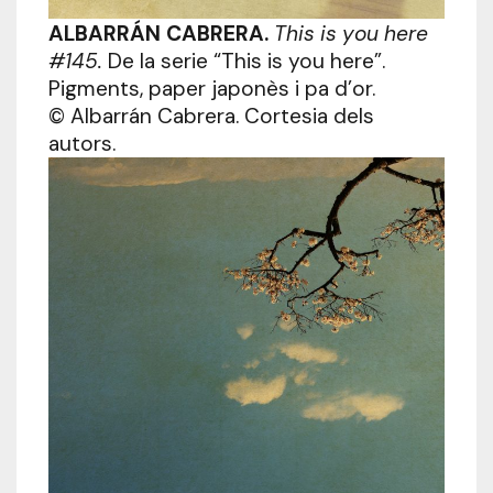
ALBARRÁN CABRERA.
This is you here
#145.
De la serie “This is you here”.
Pigments, paper japonès i pa d’or.
© Albarrán Cabrera. Cortesia dels
autors.