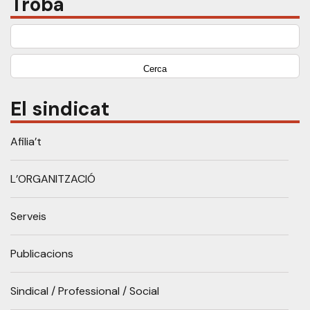
Troba
Cerca:
El sindicat
Afilia’t
L’ORGANITZACIÓ
Serveis
Publicacions
Sindical / Professional / Social