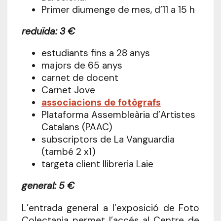
Primer diumenge de mes, d’11 a 15 h
reduïda: 3 €
estudiants fins a 28 anys
majors de 65 anys
carnet de docent
Carnet Jove
associacions de fotògrafs
Plataforma Assembleària d’Artistes
Catalans (PAAC)
subscriptors de La Vanguardia
(també 2 x1)
targeta client llibreria Laie
general: 5 €
L’entrada general a l’exposició de Foto
Colectania permet l’accés al Centre de