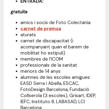
ENTRADA:
gratuïta
amics i socis de Foto Colectania
carnet de premsa
aturats
carnet de discapacitat (i
acompanyant quan el barem de
mobilitat ho estipuli)
membres de l’ICOM
professionals de la sanitat
menors de 14 anys
alumnes de les escoles amigues:
EASD Serra i Abella, ESCAC,
FotoDesign Barcelona, Fundació
Collserola (3 escoles), Grisart, IDEP,
IEFC, Instituto 8, LABASAD, LCI
Barcelona.