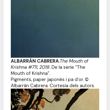
ALBARRÁN CABRERA
.
The Mouth of
Krishna #711, 2018
. De la serie “The
Mouth of Krishna”.
Pigments, paper japonès i pa d’or. ©
Albarrán Cabrera. Cortesia dels autors.