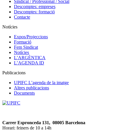
Sindical / Professional / Social
Descomptes: empreses
Descomptes: formació
Contacte
Notícies
Expos/Projeccions
Formació
Fem Sindicat
Notícies
L’ARGÈNTICA
L’AGENDA ID
Publicacions
UPIFC L’agenda de la imatge
Altres publicacions
Documents
Carrer Espronceda 131, 08005 Barcelona
Horari: feiners de 10 a 14h