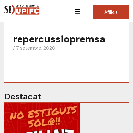
Afilia’t
repercussiopremsa
/ 7 setembre, 2020
Destacat