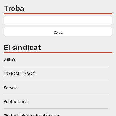
Troba
Cerca:
El sindicat
Afilia’t
L’ORGANITZACIÓ
Serveis
Publicacions
Sindical / Professional / Social