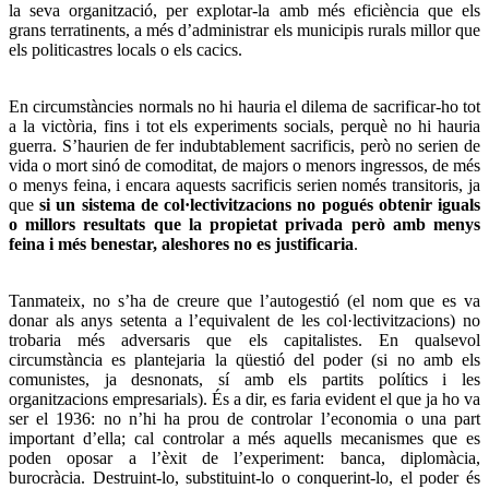
la seva organització, per explotar-la amb més eficiència que els
grans terratinents, a més d’administrar els municipis rurals millor que
els politicastres locals o els cacics.
En circumstàncies normals no hi hauria el dilema de sacrificar-ho tot
a la victòria, fins i tot els experiments socials, perquè no hi hauria
guerra. S’haurien de fer indubtablement sacrificis, però no serien de
vida o mort sinó de comoditat, de majors o menors ingressos, de més
o menys feina, i encara aquests sacrificis serien només transitoris, ja
que
si un sistema de col·lectivitzacions no pogués obtenir iguals
o millors resultats que la propietat privada però amb menys
feina i més benestar, aleshores no es justificaria
.
Tanmateix, no s’ha de creure que l’autogestió (el nom que es va
donar als anys setenta a l’equivalent de les col·lectivitzacions) no
trobaria més adversaris que els capitalistes. En qualsevol
circumstància es plantejaria la qüestió del poder (si no amb els
comunistes, ja desnonats, sí amb els partits polítics i les
organitzacions empresarials). És a dir, es faria evident el que ja ho va
ser el 1936: no n’hi ha prou de controlar l’economia o una part
important d’ella; cal controlar a més aquells mecanismes que es
poden oposar a l’èxit de l’experiment: banca, diplomàcia,
burocràcia. Destruint-lo, substituint-lo o conquerint-lo, el poder és