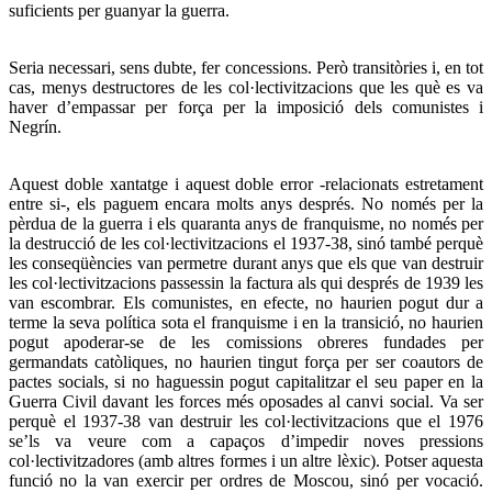
suficients per guanyar la guerra.
Seria necessari, sens dubte, fer concessions. Però transitòries i, en tot
cas, menys destructores de les col·lectivitzacions que les què es va
haver d’empassar per força per la imposició dels comunistes i
Negrín.
Aquest doble xantatge i aquest doble error -relacionats estretament
entre si-, els paguem encara molts anys després. No només per la
pèrdua de la guerra i els quaranta anys de franquisme, no només per
la destrucció de les col·lectivitzacions el 1937-38, sinó també perquè
les conseqüències van permetre durant anys que els que van destruir
les col·lectivitzacions passessin la factura als qui després de 1939 les
van escombrar. Els comunistes, en efecte, no haurien pogut dur a
terme la seva política sota el franquisme i en la transició, no haurien
pogut apoderar-se de les comissions obreres fundades per
germandats catòliques, no haurien tingut força per ser coautors de
pactes socials, si no haguessin pogut capitalitzar el seu paper en la
Guerra Civil davant les forces més oposades al canvi social. Va ser
perquè el 1937-38 van destruir les col·lectivitzacions que el 1976
se’ls va veure com a capaços d’impedir noves pressions
col·lectivitzadores (amb altres formes i un altre lèxic). Potser aquesta
funció no la van exercir per ordres de Moscou, sinó per vocació.