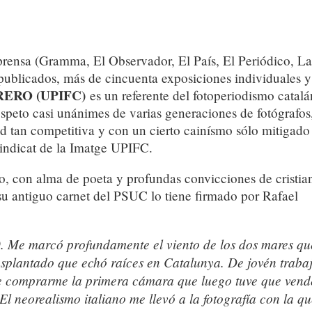
prensa (Gramma, El Observador, El País, El Periódico, La
ublicados, más de cincuenta exposiciones individuales y
ERO (UPIFC)
es un referente del fotoperiodismo catalá
speto casi unánimes de varias generaciones de fotógrafos
ad tan competitiva y con un cierto cainísmo sólo mitigado
 Sindicat de la Imatge UPIFC.
, con alma de poeta y profundas convicciones de cristia
su antiguo carnet del PSUC lo tiene firmado por Rafael
. Me marcó profundamente el viento de los dos mares qu
rasplantado que echó raíces en Catalunya. De jovén traba
e comprarme la primera cámara que luego tuve que vend
El neorealismo italiano me llevó a la fotografía con la qu