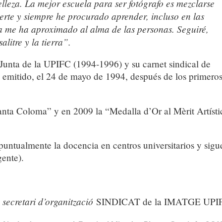
lleza. La mejor escuela para ser fotógrafo es mezclarse
erte y siempre he procurado aprender, incluso en las
ía me ha aproximado al alma de las personas. Seguiré,
alitre y la tierra”.
 Junta de la UPIFC (1994-1996) y su carnet sindical de
emitido, el 24 de mayo de 1994, después de los primero
anta Coloma” y en 2009 la “Medalla d’Or al Mèrit Artísti
puntualmente la docencia en centros universitarios y sigu
ente).
/
secretari d’organització
SINDICAT de la IMATGE UPI