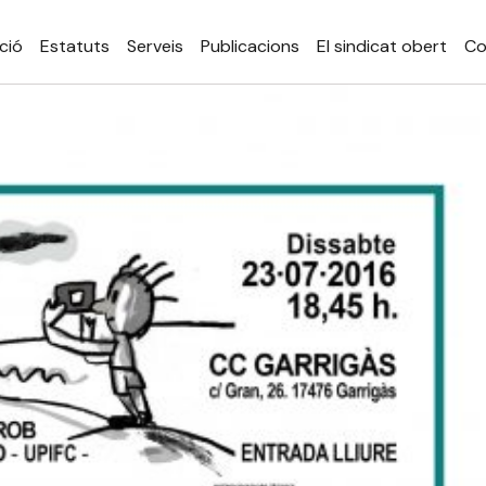
ció
Estatuts
Serveis
Publicacions
El sindicat obert
Co