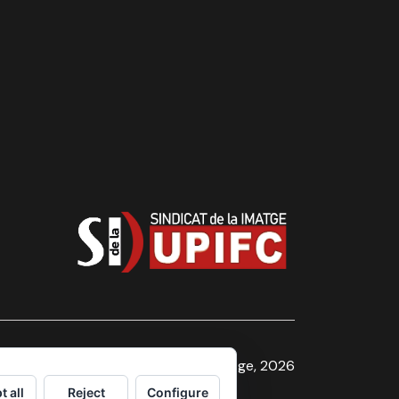
Sindicat de la Imatge, 2026
t all
Reject
Configure