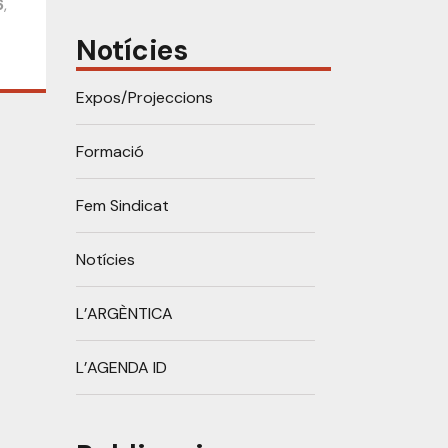
6
,
Notícies
Expos/Projeccions
Formació
Fem Sindicat
Notícies
L’ARGÈNTICA
L’AGENDA ID