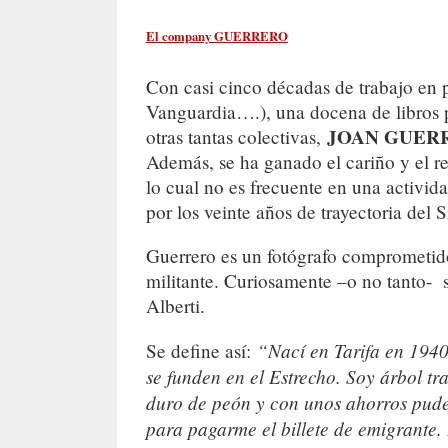
El company GUERRERO
Con casi cinco décadas de trabajo en 
Vanguardia….), una docena de libros p
JOAN GUERR
otras tantas colectivas,
Además, se ha ganado el cariño y el re
lo cual no es frecuente en una activid
por los veinte años de trayectoria del
Guerrero es un fotógrafo comprometido
militante. Curiosamente –o no tanto- 
Alberti.
“Nací en Tarifa en 1940
Se define así:
se funden en el Estrecho. Soy árbol t
duro de peón y con unos ahorros pud
para pagarme el billete de emigrante. 