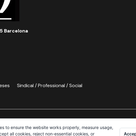
5 Barcelona
eses
Sindical / Professional / Social
es to ensure the website works properly, measure usage,
Accep
pt all cookies, reject non-essential cookies, or