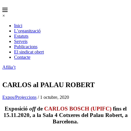
×
Inici
L’organització
Estatuts
Serveis
Publicacions
El sindicat obert
Contacte
Afilia’t
CARLOS al PALAU ROBERT
Expos/Projeccions
/ 1 octubre, 2020
Exposició
off
de
CARLOS BOSCH (UPIFC)
fins el
15.11.2020, a la Sala 4 Cotxeres del Palau Robert, a
Barcelona.