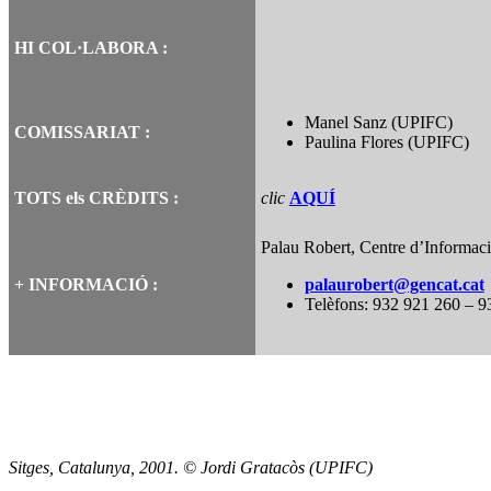
HI COL·LABORA :
Manel Sanz (UPIFC)
COMISSARIAT :
Paulina Flores (UPIFC)
TOTS els CRÈDITS :
clic
AQUÍ
Palau Robert, Centre d’Informac
+ INFORMACIÓ :
palaurobert@gencat.cat
Telèfons: 932 921 260 – 9
Sitges, Catalunya, 2001. © Jordi Gratacòs (UPIFC)