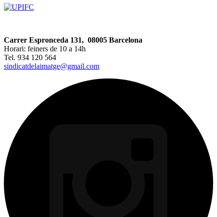
Carrer Espronceda 131, 08005 Barcelona
Horari: feiners de 10 a 14h
Tel. 934 120 564
sindicatdelaimatge@gmail.com