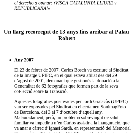
el derecho a opinar: ¡VISCA CATALUNYA LLIURE y
REPUBLICANA!»
Un llarg recorregut de 13 anys fins arribar al Palau
Robert
Any 2007
El 23 de febrer de 2007, Carlos Bosch va escriure al Sindicat
de la Imatge UPIFC, en el qual estava afiliat des del 29
d’agost de 2001, demanant que gestionés la donació a la
Generalitat de 62 fotografies que formen part de la seva
col·lecció sobre la Transició.
Aquestes fotografies positivades per Jordi Gratacòs (UPIFC)
van ser exposades pel Sindicat en el certamen SonimagFoto
de Barcelona, del 3 al 7 d’octubre d’aquell any.
Malauradament, però, un problema sobrevingut de salut
familiar va impedir a n’en Carlos assistir a la inauguració, que
va anar a càrrec d’Ignasi Sardà, en representació del Memorial