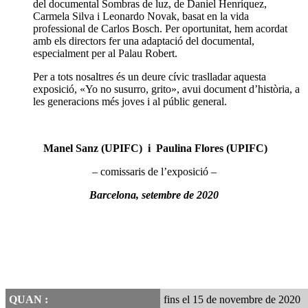
del documental Sombras de luz, de Daniel Henríquez,
Carmela Silva i Leonardo Novak, basat en la vida
professional de Carlos Bosch. Per oportunitat, hem acordat
amb els directors fer una adaptació del documental,
especialment per al Palau Robert.
Per a tots nosaltres és un deure cívic traslladar aquesta
exposició, «Yo no susurro, grito», avui document d’història, a
les generacions més joves i al públic general.
Manel Sanz (UPIFC) i Paulina Flores (UPIFC)
– comissaris de l’exposició –
Barcelona, setembre de 2020
QUAN :
fins el 15 de novembre de 2020