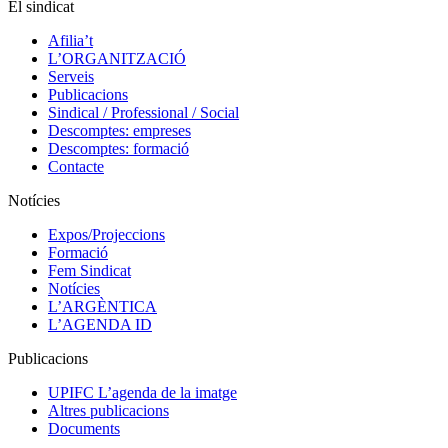
El sindicat
Afilia’t
L’ORGANITZACIÓ
Serveis
Publicacions
Sindical / Professional / Social
Descomptes: empreses
Descomptes: formació
Contacte
Notícies
Expos/Projeccions
Formació
Fem Sindicat
Notícies
L’ARGÈNTICA
L’AGENDA ID
Publicacions
UPIFC L’agenda de la imatge
Altres publicacions
Documents