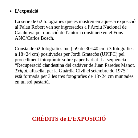
L’exposició
La sèrie de 62 fotografies que es mostren en aquesta exposició
al Palau Robert van ser ingressades a l’Arxiu Nacional de
Catalunya per donació de l’autor i constitueixen el Fons
ANC/Carlos Bosch.
Consta de 62 fotografies b/n ( 59 de 30×40 cm i 3 fotografies
a 18×24 cm) positivades per Jordi Gratacòs (UPIFC) pel
procediment fotoquímic sobre paper baritat. La sequència
“Recuperació clandestina del cadàver de Juan Paredes Manot,
Txiqui
, afusellat per la Guàrdia Civil el setembre de 1975”
està formada per 3 les tres fotografies de 18×24 cm muntades
en un sol pastartú.
CRÈDITS de L’EXPOSICIÓ