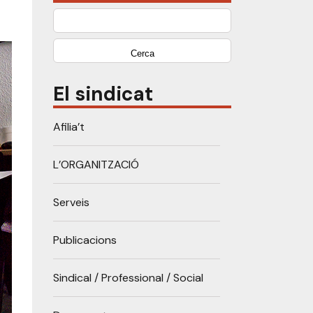
Cerca:
El sindicat
Afilia’t
L’ORGANITZACIÓ
Serveis
Publicacions
Sindical / Professional / Social