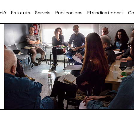
ció
Estatuts
Serveis
Publicacions
El sindicat obert
Co