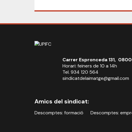
Carrer Espronceda 131, 0800
Horari: feiners de 10 a 14h
Tel. 934 120 564
sindicatdelaimatge@gmail.com
Amics del sindicat:
Descomptes: formació
Descomptes: empr