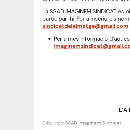
La SSAD IMAGINEM SINDICAT és obe
participar-hi. Per a inscriure’s no
sindicatdelaimatge@gmail.com
Per a més informació d’aques
imaginemsindicat@gmail.c
L’A
Etiquetes:
SSAD Imaginem Sindicat