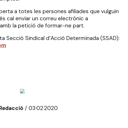
rta a totes les persones afiliades que vulguin
més cal enviar un correu electrònic a
amb la petició de formar-ne part.
ta Secció Sindical d’Acció Determinada (SSAD):
om
 Redacció
/ 03·02·2020