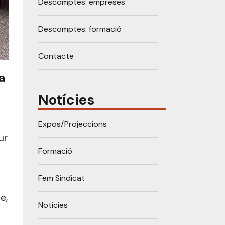
Descomptes: empreses
Descomptes: formació
Contacte
a
Notícies
Expos/Projeccions
ur
Formació
Fem Sindicat
e,
Notícies