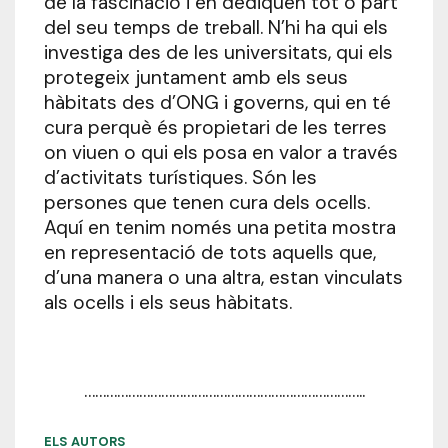
de la fascinació i en dediquen tot o part
del seu temps de treball. N’hi ha qui els
investiga des de les universitats, qui els
protegeix juntament amb els seus
hàbitats des d’ONG i governs, qui en té
cura perquè és propietari de les terres
on viuen o qui els posa en valor a través
d’activitats turístiques. Són les
persones que tenen cura dels ocells.
Aquí en tenim només una petita mostra
en representació de tots aquells que,
d’una manera o una altra, estan vinculats
als ocells i els seus hàbitats.
…………………………………………………………………..
ELS AUTORS