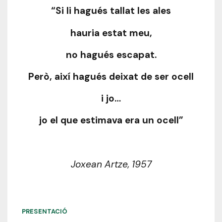
“Si li hagués tallat les ales
hauria estat meu,
no hagués escapat.
Però, així hagués deixat de ser ocell
i jo…
jo el que estimava era un ocell”
Joxean Artze, 1957
PRESENTACIÓ