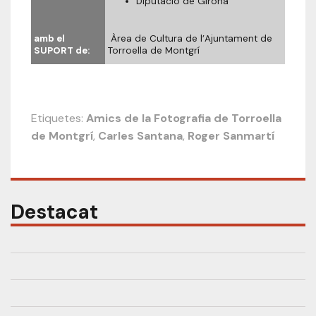
Diputació de Girona
amb el
Àrea de Cultura de l’Ajuntament de
SUPORT de:
Torroella de Montgrí
Etiquetes:
Amics de la Fotografia de Torroella
de Montgrí
,
Carles Santana
,
Roger Sanmartí
Destacat