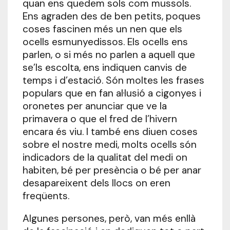
quan ens quedem sols com mussols.
Ens agraden des de ben petits, poques
coses fascinen més un nen que els
ocells esmunyedissos. Els ocells ens
parlen, o si més no parlen a aquell que
se’ls escolta, ens indiquen canvis de
temps i d’estació. Són moltes les frases
populars que en fan al·lusió a cigonyes i
oronetes per anunciar que ve la
primavera o que el fred de l’hivern
encara és viu. I també ens diuen coses
sobre el nostre medi, molts ocells són
indicadors de la qualitat del medi on
habiten, bé per presència o bé per anar
desapareixent dels llocs on eren
freqüents.
Algunes persones, però, van més enllà