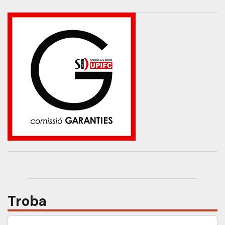
Troba
Cerca: