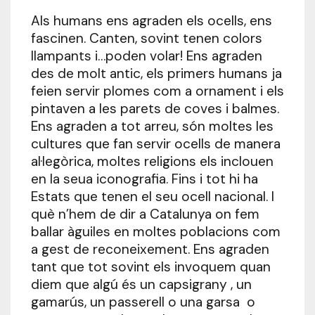
Als humans ens agraden els ocells, ens
fascinen. Canten, sovint tenen colors
llampants i…poden volar! Ens agraden
des de molt antic, els primers humans ja
feien servir plomes com a ornament i els
pintaven a les parets de coves i balmes.
Ens agraden a tot arreu, són moltes les
cultures que fan servir ocells de manera
al·legòrica, moltes religions els inclouen
en la seua iconografia. Fins i tot hi ha
Estats que tenen el seu ocell nacional. I
què n’hem de dir a Catalunya on fem
ballar àguiles en moltes poblacions com
a gest de reconeixement. Ens agraden
tant que tot sovint els invoquem quan
diem que algú és un capsigrany , un
gamarús, un passerell o una garsa o