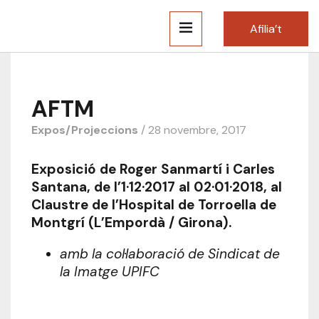
Afilia’t
AFTM
Expos/Projeccions
/ 28 novembre, 2017
Exposició de Roger Sanmartí i Carles
Santana, de l’1·12·2017 al 02·01·2018, al
Claustre de l’Hospital de Torroella de
Montgrí (L’Empordà / Girona).
amb la col·laboració de Sindicat de
la Imatge UPIFC