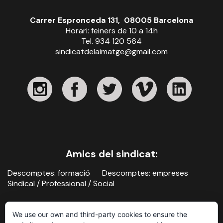
Carrer Espronceda 131, 08005 Barcelona
Horari: feiners de 10 a 14h
Tel. 934 120 564
sindicatdelaimatge@gmail.com
Amics del sindicat:
Descomptes: formació
Descomptes: empreses
Sindical / Professional / Social
We use our own and third-party cookies to ensure the