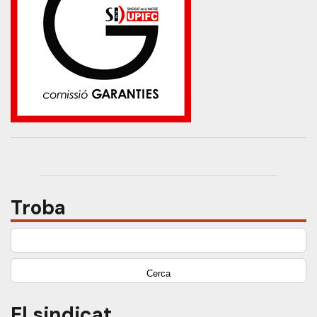
Troba
Cerca:
El sindicat