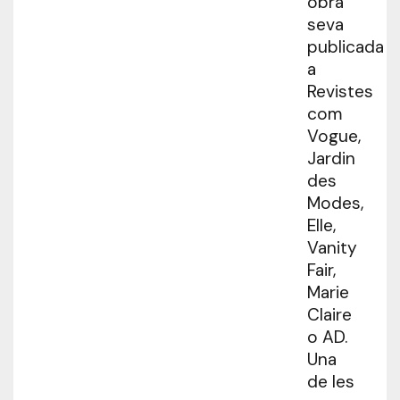
obra
seva
publicada
a
Revistes
com
Vogue,
Jardin
des
Modes,
Elle,
Vanity
Fair,
Marie
Claire
o AD.
Una
de les