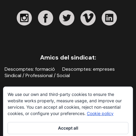
Amics del sindicat:
Descomptes: formació
Descomptes: empreses
Sindical / Professional / Social
We use our own and third-party cookies to ensure the
website works properly, measure usage, and improve our
services. You can accept all cookies, reject non-essential
cookies, or configure your preferences.
Cookie policy
Contacte
Avís legal i política de privacitat
Accept all