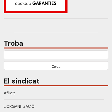
Troba
Cerca:
El sindicat
Afilia’t
L’ORGANITZACIÓ