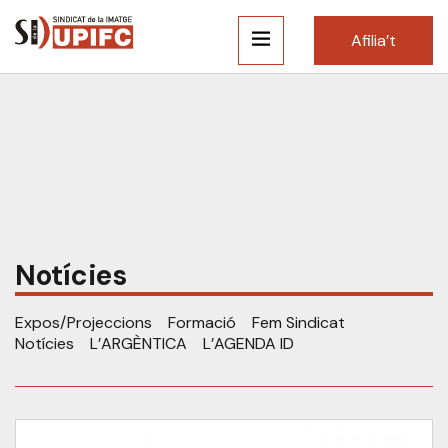
Afilia’t
Notícies
Expos/Projeccions
Formació
Fem Sindicat
Notícies
L’ARGÈNTICA
L’AGENDA ID