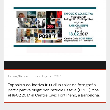
Expos/Projeccions
20 gener, 2017
Exposició col·lectiva fruit d’un taller de fotografia
participativa dirigit per Patricia Esteve (UPIFC), fins
el 18·02·2017 al Centre Cívic Fort Pienc, a Barcelona.