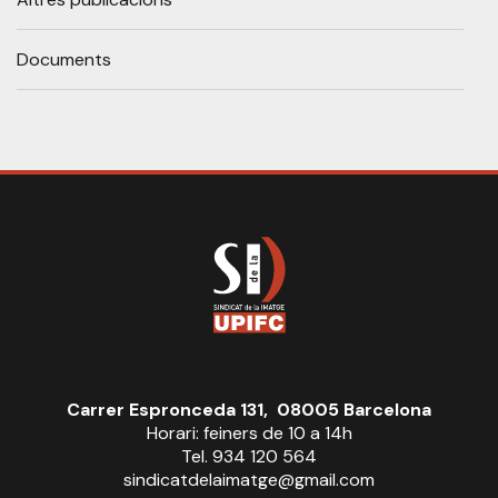
Documents
Carrer Espronceda 131, 08005 Barcelona
Horari: feiners de 10 a 14h
Tel. 934 120 564
sindicatdelaimatge@gmail.com