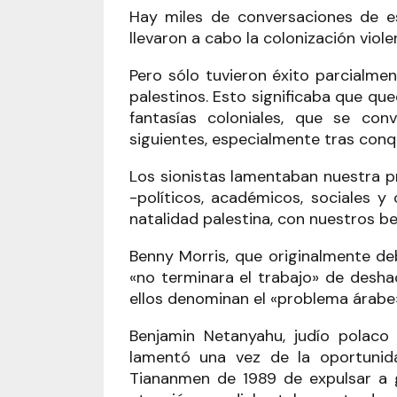
Hay miles de conversaciones de es
llevaron a cabo la colonización viole
Pero sólo tuvieron éxito parcialme
palestinos. Esto significaba que q
fantasías coloniales, que se co
siguientes, especialmente tras conq
Los sionistas lamentaban nuestra p
-políticos, académicos, sociales y
natalidad palestina, con nuestros b
Benny Morris, que originalmente de
«no terminara el trabajo» de desha
ellos denominan el «problema árabe
Benjamin Netanyahu, judío polaco
lamentó una vez de la oportunid
Tiananmen de 1989 de expulsar a g