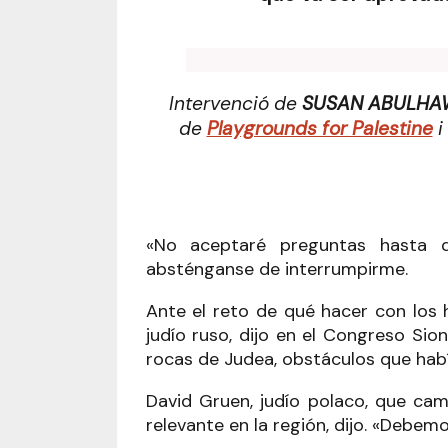
Intervenció de
SUSAN ABULHA
de
Playgrounds for Palestine
i
«No aceptaré preguntas hasta q
absténganse de interrumpirme.
Ante el reto de qué hacer con los 
judío ruso, dijo en el Congreso Sio
rocas de Judea, obstáculos que había
David Gruen, judío polaco, que ca
relevante en la región, dijo. «Debem