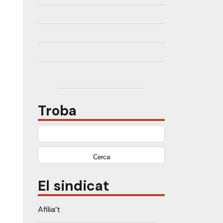
Troba
Cerca:
El sindicat
Afilia’t