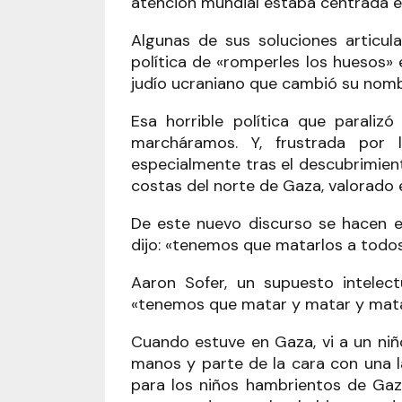
atención mundial estaba centrada e
Algunas de sus soluciones articul
política de «romperles los huesos» 
judío ucraniano que cambió su nombr
Esa horrible política que paraliz
marcháramos. Y, frustrada por l
especialmente tras el descubrimien
costas del norte de Gaza, valorado e
De este nuevo discurso se hacen e
dijo: «tenemos que matarlos a todos
Aaron Sofer, un supuesto intelectu
«tenemos que matar y matar y matar.
Cuando estuve en Gaza, vi a un niñ
manos y parte de la cara con una 
para los niños hambrientos de Ga