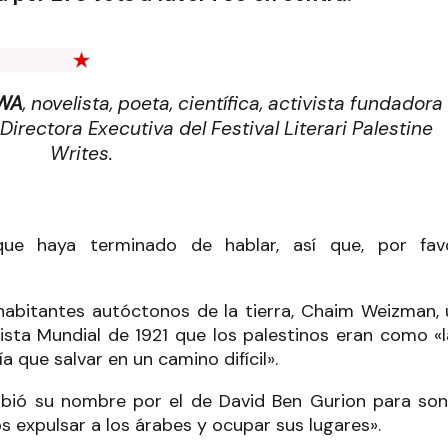
WA
, novelista, poeta, científica, activista fundadora
 Directora Executiva del Festival Literari Palestine
Writes.
ue haya terminado de hablar, así que, por favo
habitantes autóctonos de la tierra, Chaim Weizman, 
nista Mundial de 1921 que los palestinos eran como «
 que salvar en un camino difícil».
mbió su nombre por el de David Ben Gurion para son
os expulsar a los árabes y ocupar sus lugares».