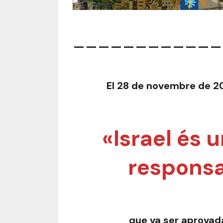
____________
El 28 de novembre de 2
«Israel és 
responsa
que va ser aprovada